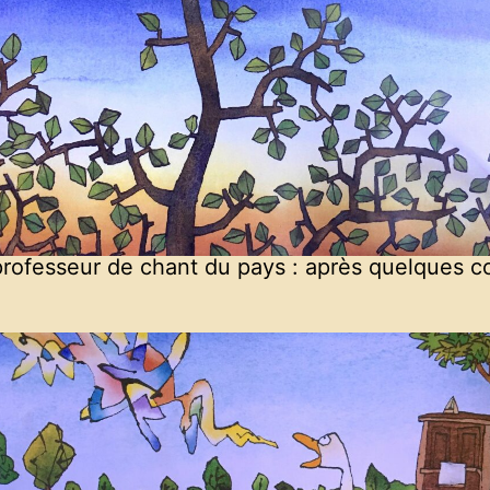
ur professeur de chant du pays : après quelques 