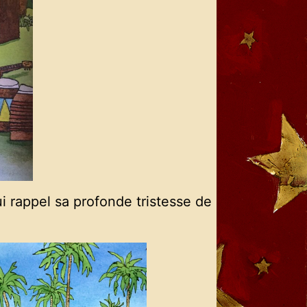
ui rappel sa profonde tristesse de