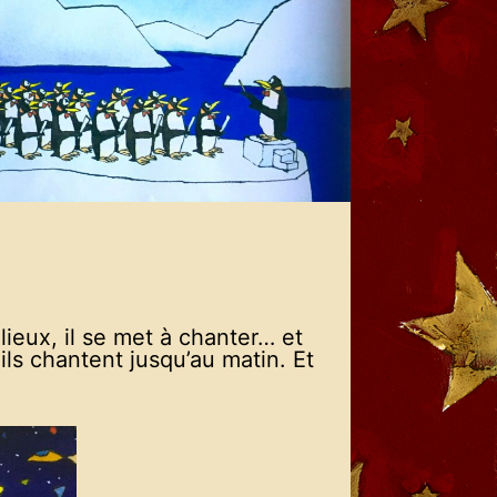
 lieux, il se met à chanter… et
ls chantent jusqu’au matin. Et